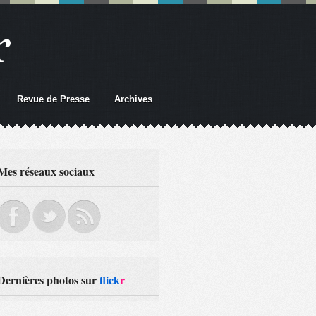
r
Revue de Presse
Archives
Mes réseaux sociaux
Dernières photos sur
flick
r