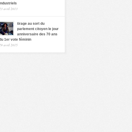
industriels
23 avril 2013
tirage au sort du
parlement citoyen le jour
anniversaire des 70 ans
du 1er vote féminin
29 avril 2015