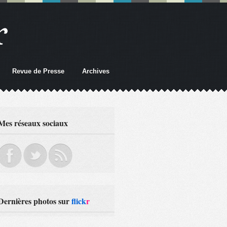
r
Revue de Presse
Archives
Mes réseaux sociaux
Dernières photos sur
flick
r