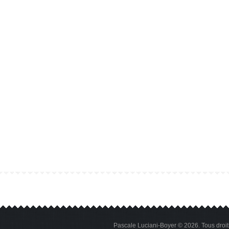
Pascale Luciani-Boyer © 2026. Tous droi