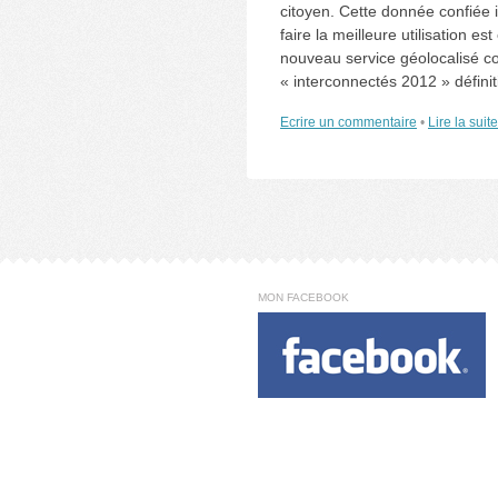
citoyen. Cette donnée confiée i
faire la meilleure utilisation e
nouveau service géolocalisé co
« interconnectés 2012 » définit
Ecrire un commentaire
•
Lire la suit
MON FACEBOOK