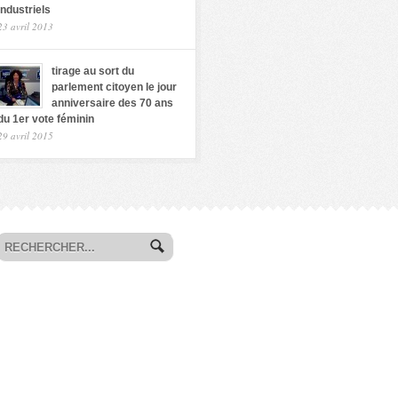
industriels
23 avril 2013
tirage au sort du
parlement citoyen le jour
anniversaire des 70 ans
du 1er vote féminin
29 avril 2015