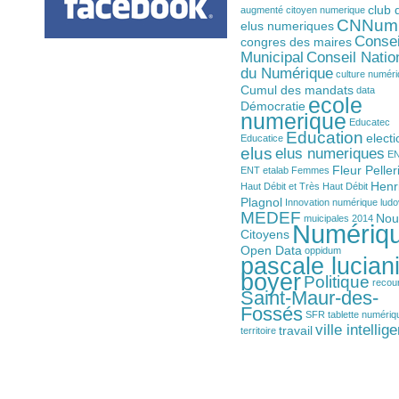
club 
augmenté
citoyen numerique
CNNum
elus numeriques
Consei
congres des maires
Municipal
Conseil Natio
du Numérique
culture numér
Cumul des mandats
data
ecole
Démocratie
numerique
Educatec
Education
electi
Educatice
elus
elus numeriques
E
Fleur Peller
ENT
etalab
Femmes
Henr
Haut Débit et Très Haut Débit
Plagnol
Innovation numérique
ludo
MEDEF
Nou
muicipales 2014
Numériq
Citoyens
Open Data
oppidum
pascale luciani
boyer
Politique
recou
Saint-Maur-des-
Fossés
SFR
tablette numériq
ville intellig
travail
territoire