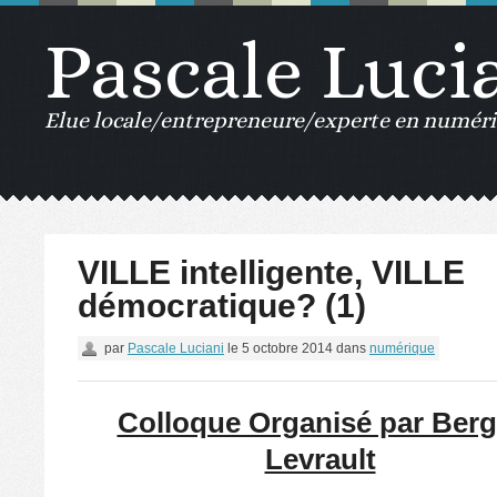
Pascale Luci
Elue locale/entrepreneure/experte en numériq
VILLE intelligente, VILLE
démocratique? (1)
par
Pascale Luciani
le
5 octobre 2014
dans
numérique
Colloque Organisé par Berg
Levrault