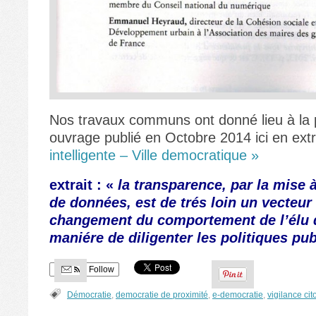
Nos travaux communs ont donné lieu à la 
ouvrage publié en Octobre 2014 ici en ext
intelligente – Ville democratique »
extrait : «
la transparence, par la mise 
de données, est de trés loin un vecteur
changement du comportement de l’élu 
maniére de diligenter les politiques pu
Follow
Démocratie
,
democratie de proximité
,
e-democratie
,
vigilance ci