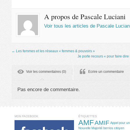
A propos de Pascale Luciani
Voir tous les articles de Pascale Lucia
←
Les femmes et les réseaux « femmes & pouvoirs »
Je porte recours « pour faire dire 
Voir les commentaires (0)
Ecrire un commentaire
Pas encore de commentaire.
MON FACEBOOK
ÉTIQUETTES
AMF
AMIF
Appel pour un
Nouvelle Majorité
berrios
citoyen