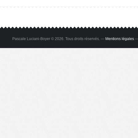
Pascale Luciani-Boyer © 2026. Tous droits réservés. —
Mentions légales