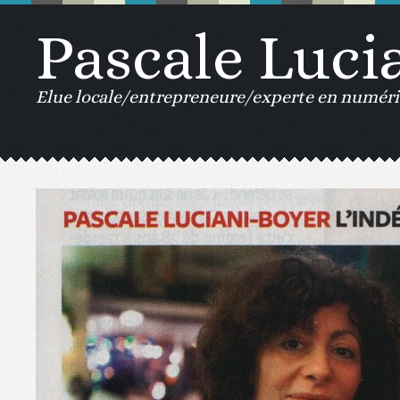
Pascale Luci
Elue locale/entrepreneure/experte en numériq