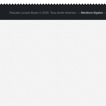
Pascale Luciani-Boyer © 2026. Tous droits réservés. —
Mentions légales