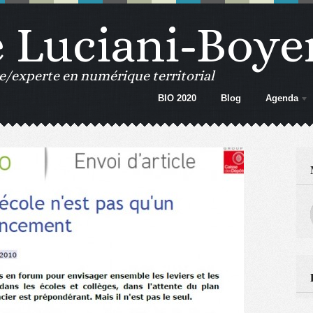
e Luciani-Boye
e/experte en numérique territorial
BIO 2020
Blog
Agenda