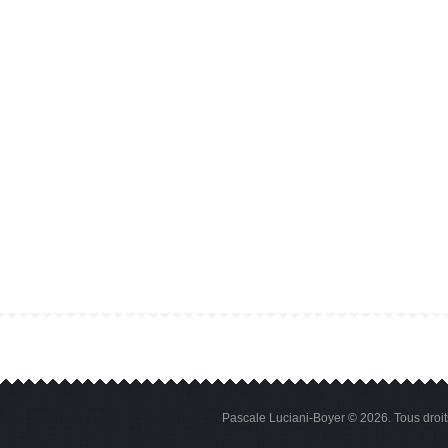
Pascale Luciani-Boyer © 2026. Tous droi