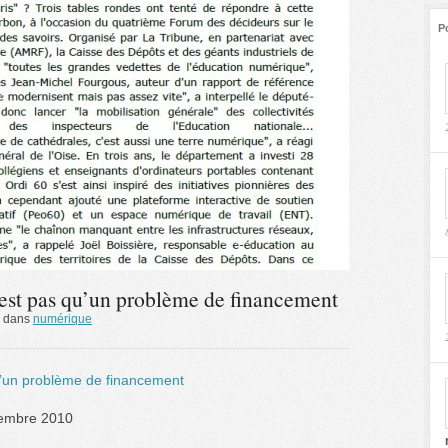
P
’est pas qu’un problème de financement
dans
numérique
u’un problème de financement
vembre 2010