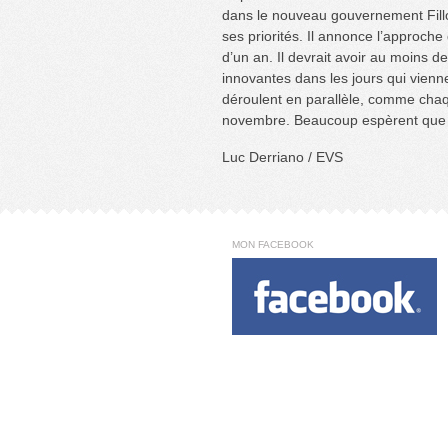
dans le nouveau gouvernement Fillo
ses priorités. Il annonce l’approch
d’un an. Il devrait avoir au moins d
innovantes dans les jours qui vienn
déroulent en parallèle, comme chaq
novembre. Beaucoup espèrent que l
Luc Derriano / EVS
MON FACEBOOK