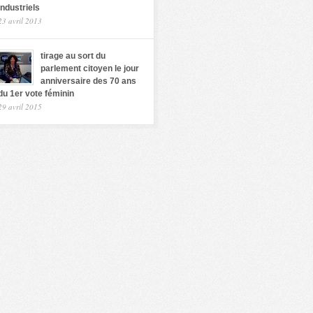
industriels
23 avril 2013
tirage au sort du
parlement citoyen le jour
anniversaire des 70 ans
du 1er vote féminin
29 avril 2015