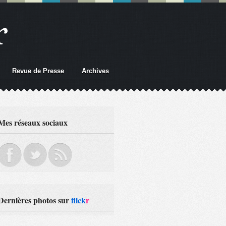
r
Revue de Presse
Archives
Mes réseaux sociaux
Dernières photos sur
flick
r