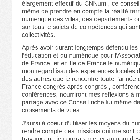
élargement effectif du CNNum , ce conseil
même de prendre en compte la réalité terri
numérique des villes, des départements o
sur tous le sujets de compétences qui sont
collectivités.
Aprés avoir durant longtemps défendu les 
l’éducation et du numérique pour l’Associa
de France, et en Ile de France le numériq
mon regard issu des experiences locales de
des autres que je rencontre toute l’année e
France,congrés aprés congrés , conféren
conférences, nourriront mes reflexions à 
partage avec ce Conseil riche lui-même d
croisements de vues.
J’aurai à coeur d’utiliser les moyens du n
rendre compte des missions qui me sont c
travaux que je pourrais mener au nom des t