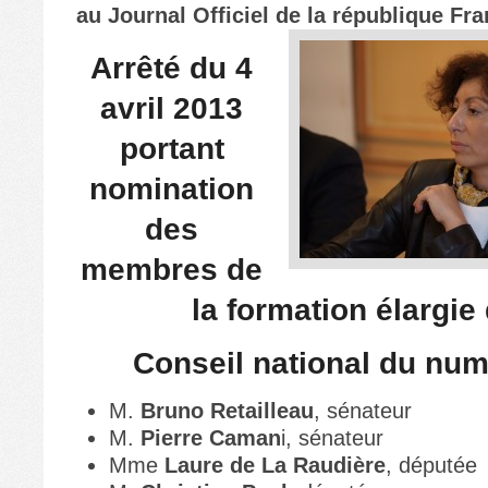
au Journal Officiel de la république Fr
Arrêté du 4
avril 2013
portant
nomination
des
membres de
la formation élargie
Conseil national du nu
M.
Bruno Retailleau
, sénateur
M.
Pierre Caman
i, sénateur
Mme
Laure de La Raudière
, députée