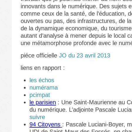
innovants dans le numérique. Des sujets e
comme ceux de la santé, de l’éducation, 
ouvertes ou pas, des infrastructures, de la
de la dynamique economique, du tourisme
autant d’analyse à mener depuis le local ca
une métamorphose profonde avec le numé
piéce officielle
JO du 23 avril 2013
liens en rapport :
les échos
numérama
pcimpat
le parisien
: Une Saint-Maurienne au Co
du numérique. L’adjointe Pascale Luci
suivre
94 Citoyens
: Pascale Luciani-Boyer, m
UDI de Saint-Maur des Fossés, en cha