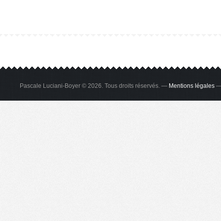
Pascale Luciani-Boyer © 2026. Tous droits réservés. —
Mentions légales