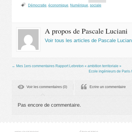
Démocratie
,
économique
,
Numérique
,
sociale
A propos de Pascale Luciani
Voir tous les articles de Pascale Lucia
←
Mes 1ers commentaires Rapport Lebreton « ambition territoriale »
Ecole ingénieurs de Paris
Voir les commentaires (0)
Ecrire un commentaire
Pas encore de commentaire.