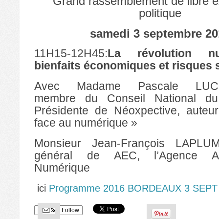
Grand rassemblement de libre e
politique
samedi 3 septembre 20
11H15-12H45:
La révolution n
bienfaits économiques et risques 
Avec Madame Pascale LUCI
membre du Conseil National du
Présidente de Néoxpective, auteur
face au numérique »
Monsieur Jean-François LAPLUME
général de AEC, l’Agence Aq
Numérique
ici
Programme 2016 BORDEAUX 3 SEPT
Follow