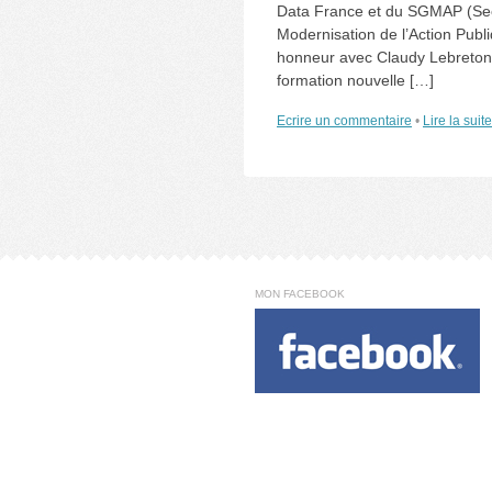
Data France et du SGMAP (Secr
Modernisation de l’Action Publ
honneur avec Claudy Lebreton d
formation nouvelle […]
Ecrire un commentaire
•
Lire la suit
MON FACEBOOK