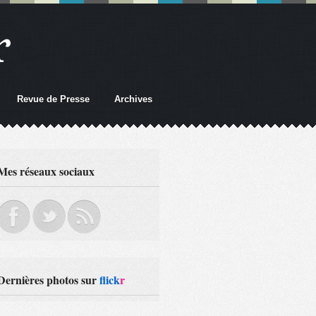
r
Revue de Presse
Archives
Mes réseaux sociaux
Dernières photos sur
flick
r