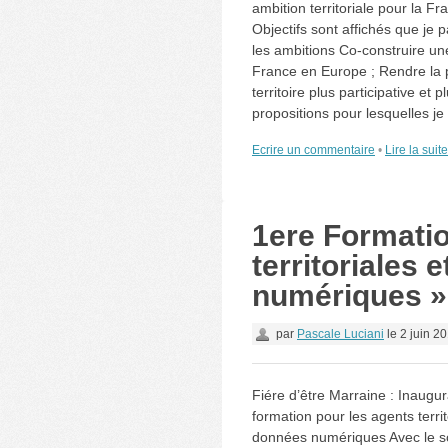
ambition territoriale pour la 
Objectifs sont affichés que je 
les ambitions Co-construire une
France en Europe ; Rendre la
territoire plus participative et p
propositions pour lesquelles je
Ecrire un commentaire
•
Lire la suit
1ere Formatio
territoriales 
numériques »
par
Pascale Luciani
le
2 juin 2
Fiére d’être Marraine : Inaugur
formation pour les agents territ
données numériques Avec le so