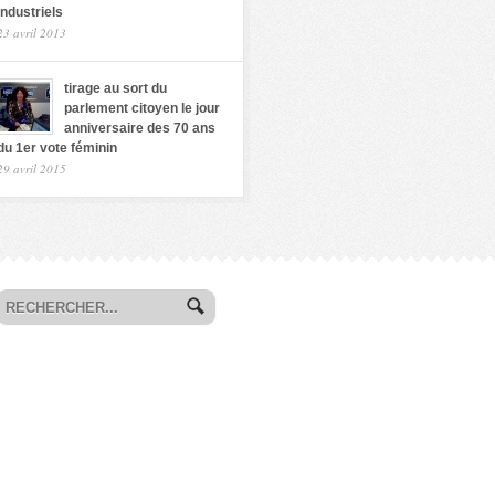
industriels
23 avril 2013
tirage au sort du
parlement citoyen le jour
anniversaire des 70 ans
du 1er vote féminin
29 avril 2015