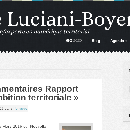
e Luciani-Boye
e/experte en numérique territorial
BIO 2020
Blog
Agenda
mentaires Rapport
ition territoriale »
016
dans
Politique
e Mars 2016 sur Nouvelle