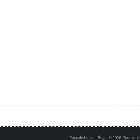
Pascale Luciani-Boyer © 2026. Tous droi